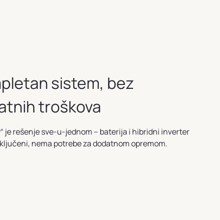
pletan sistem, bez
atnih troškova
“ je rešenje sve-u-jednom – baterija i hibridni inverter
uključeni, nema potrebe za dodatnom opremom.