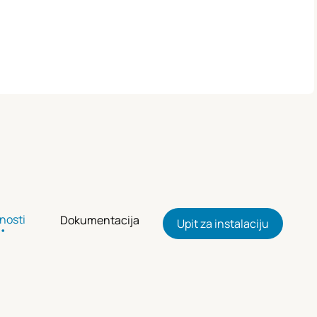
nosti
Dokumentacija
Upit za instalaciju