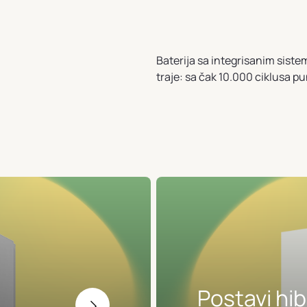
Baterija sa integrisanim sist
traje: sa čak 10.000 ciklusa pu
Postavi hib