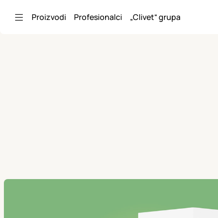
Skip to Main Content
Proizvodi
Profesionalci
„Clivet“ grupa