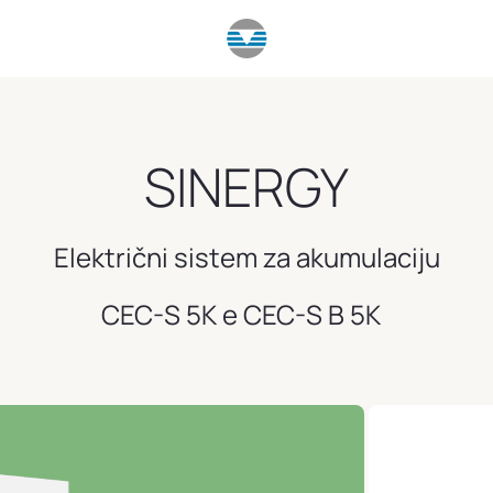
SINERGY
Električni sistem za akumulaciju
CEC-S 5K e CEC-S B 5K