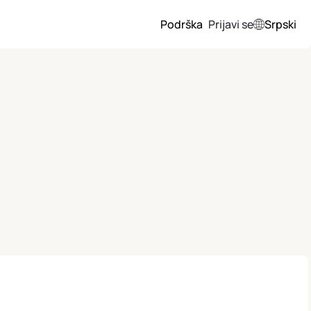
Podrška
Prijavi se
Srpski